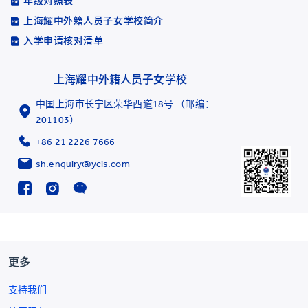
年级对照表
上海耀中外籍人员子女学校简介
入学申请核对清单
上海耀中外籍人员子女学校
中国上海市长宁区荣华西道18号 （邮编：
201103）
+86 21 2226 7666
sh.enquiry@ycis.com
更多
支持我们