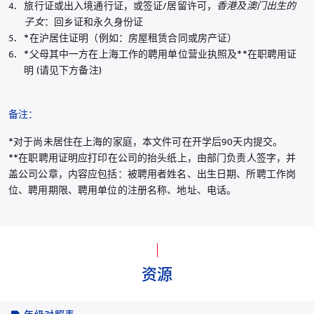
旅行证或出入境通行证，或签证/居留许可，
香港及澳门出生的
子女
：回乡证和永久身份证
*在沪居住证明（例如：房屋租赁合同或房产证）
*父母其中一方在上海工作的聘用单位营业执照及**在职聘用证
明 (请见下方备注)
备注：
*对于尚未居住在上海的家庭，本文件可在开学后90天内提交。
**在职聘用证明应打印在公司的抬头纸上，由部门负责人签字，并
盖公司公章，内容应包括：被聘用者姓名、出生日期、所聘工作岗
位、聘用期限、聘用单位的注册名称、地址、电话。
资源