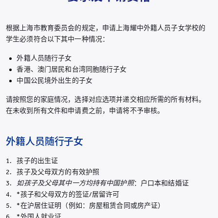
根据上海市教育委员会的规定，申请上海耀中外籍人员子女学校的
学生必须符合以下其中一种情况：
外籍人员随行子女
香港、澳门居民和台湾同胞随行子女
中国公民境外出生的子女
请按照您的家庭情况，选择对应选项并递交相应所需的所有材料。
在未收到所有文件和申请费之前，申请将不予审核。
外籍人员随行子女
孩子的出生证
孩子及父母双方的有效护照
如孩子及父母
其中一方均持有中国护照
：户口本和结婚证
*孩子和父母双方的签证/居留许可
*在沪居住证明（例如：房屋租赁合同或房产证）
*外国人就业证