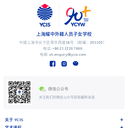
上海耀中外籍人员子女学校
中国上海市长宁区荣华西道18号 （邮编：201103）
电话:
+86 21 2226 7666
电邮: sh.enquiry@ycis.com
关注我们的微信公众号获取最新消息
关于 YCIS
学术课程