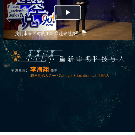
Play
Video