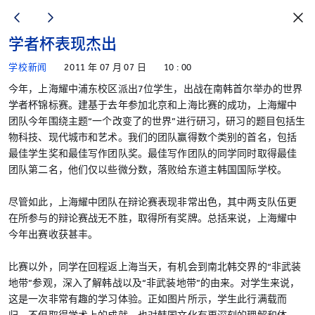
学者杯表现杰出
学校新闻
2011 年 07 月 07 日
10 : 00
今年，上海耀中浦东校区派出7位学生，出战在南韩首尔举办的世界
学者杯锦标赛。建基于去年参加北京和上海比赛的成功，上海耀中
团队今年围绕主题“一个改变了的世界”进行研习，研习的题目包括生
物科技、现代城市和艺术。我们的团队赢得数个类别的首名，包括
最佳学生奖和最佳写作团队奖。最佳写作团队的同学同时取得最佳
团队第二名，他们仅以些微分数，落败给东道主韩国国际学校。
尽管如此，上海耀中团队在辩论赛表现非常出色，其中两支队伍更
在所参与的辩论赛战无不胜，取得所有奖牌。总括来说，上海耀中
今年出赛收获甚丰。
比赛以外，同学在回程返上海当天，有机会到南北韩交界的“非武装
地带”参观，深入了解韩战以及“非武装地带”的由来。对学生来说，
这是一次非常有趣的学习体验。正如图片所示，学生此行满载而