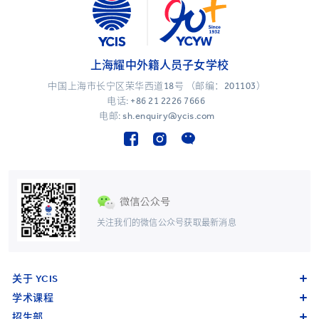
上海耀中外籍人员子女学校
中国上海市长宁区荣华西道18号 （邮编：201103）
电话:
+86 21 2226 7666
电邮: sh.enquiry@ycis.com
关注我们的微信公众号获取最新消息
关于 YCIS
学术课程
招生部