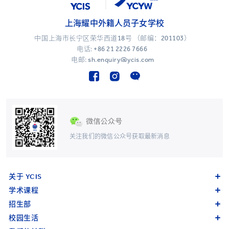
上海耀中外籍人员子女学校
中国上海市长宁区荣华西道18号 （邮编：201103）
电话:
+86 21 2226 7666
电邮: sh.enquiry@ycis.com
关注我们的微信公众号获取最新消息
关于 YCIS
学术课程
招生部
校园生活