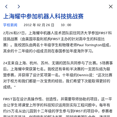
上海耀中参加机器人科技挑战赛
学校新闻
2012 年 02 月 26 日
10 : 00
2月26和27日，上海耀中机器人技术团队前往同济大学参加FIRST科
技挑战赛（由美国非盈利机构FIRST主办的针对高中生的科技比
赛）。我校团队由两名十年级学生和物理老师Paul Torrington组成，
其余的十二年级的小组成员则在泰国参加年度海外学习。
24支来自上海、杭州、苏州、无锡的团队共同参与了比赛。5场赛事
后，上海耀中荣获第七名。我校还有幸和半决赛的一支团队结为联
盟参赛，并获得了设计奖项第一名。十年级的Dennis说：“这次比赛
对于校方和我们都是一次宝贵的经验，我们希望下次能取得更好的
成绩。”
FIRST旨在设计具操作性、创造性，并需要导师协助的项目，这一平
台让学生将课堂上所学的科技知识运用到实际工程问题中。每年有
约25万名从幼儿园到十二年级的学生参与到FIRST的项目中，参赛者