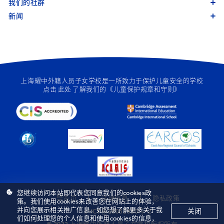
我们的社群
新闻
上海耀中外籍人员子女学校是一所致力于保护儿童安全的学校
点击
此处
了解我们的《儿童保护规章和守则》
您继续访问本站即代表您同意我们的cookies政
导览页
法律信息
隐私政策
策。我们使用cookies来改善您在网站上的体验，
并向您展示相关推广信息。如您想了解更多关于我
关闭
沪ICP备18032950号-2
们如何处理您的个人信息和使用cookies的信息，