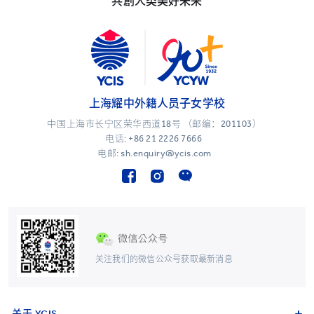
共創人类美好未来
上海耀中外籍人员子女学校
中国上海市长宁区荣华西道18号 （邮编：201103）
电话:
+86 21 2226 7666
电邮: sh.enquiry@ycis.com
关注我们的微信公众号获取最新消息
关于 YCIS