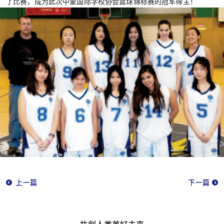
了比赛，成为此次中蒙国际学校协会篮球锦标赛的冠军得主！
上一篇
下一篇