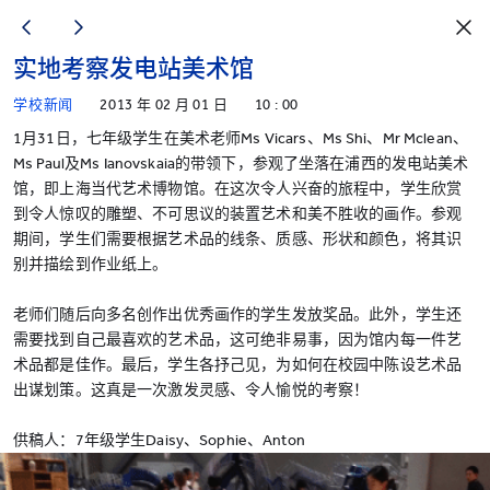
实地考察发电站美术馆
学校新闻
2013 年 02 月 01 日
10 : 00
1月31日，七年级学生在美术老师Ms Vicars、Ms Shi、Mr Mclean、
Ms Paul及Ms Ianovskaia的带领下，参观了坐落在浦西的发电站美术
馆，即上海当代艺术博物馆。在这次令人兴奋的旅程中，学生欣赏
到令人惊叹的雕塑、不可思议的装置艺术和美不胜收的画作。参观
期间，学生们需要根据艺术品的线条、质感、形状和颜色，将其识
别并描绘到作业纸上。
老师们随后向多名创作出优秀画作的学生发放奖品。此外，学生还
需要找到自己最喜欢的艺术品，这可绝非易事，因为馆内每一件艺
术品都是佳作。最后，学生各抒己见，为如何在校园中陈设艺术品
出谋划策。这真是一次激发灵感、令人愉悦的考察！
供稿人：7年级学生Daisy、Sophie、Anton