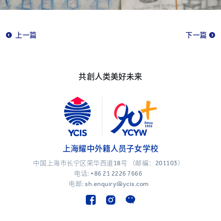
上一篇
下一篇
共創人类美好未来
上海耀中外籍人员子女学校
中国上海市长宁区荣华西道18号 （邮编：201103）
电话:
+86 21 2226 7666
电邮: sh.enquiry@ycis.com