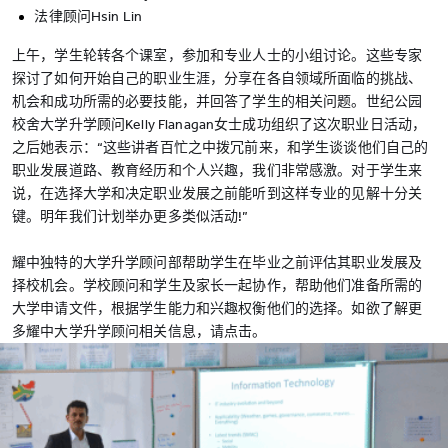
法律顾问Hsin Lin
上午，学生轮转各个课室，参加和专业人士的小组讨论。这些专家
探讨了如何开始自己的职业生涯，分享在各自领域所面临的挑战、
机会和成功所需的必要技能，并回答了学生的相关问题。世纪公园
校舍大学升学顾问Kelly Flanagan女士成功组织了这次职业日活动，
之后她表示：“这些讲者百忙之中拨冗前来，和学生谈谈他们自己的
职业发展道路、教育经历和个人兴趣，我们非常感激。对于学生来
说，在选择大学和决定职业发展之前能听到这样专业的见解十分关
键。明年我们计划举办更多类似活动!”
耀中独特的大学升学顾问部帮助学生在毕业之前评估其职业发展及
择校机会。学校顾问和学生及家长一起协作，帮助他们准备所需的
大学申请文件，根据学生能力和兴趣权衡他们的选择。如欲了解更
多耀中大学升学顾问相关信息，请点击。