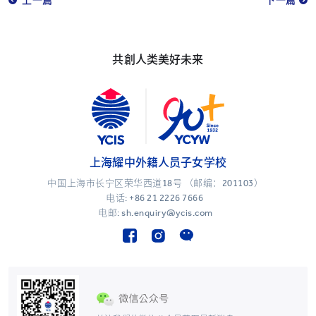
上一篇
下一篇
共創人类美好未来
上海耀中外籍人员子女学校
中国上海市长宁区荣华西道18号 （邮编：201103）
电话:
+86 21 2226 7666
电邮: sh.enquiry@ycis.com