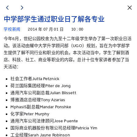
中学部学生通过职业日了解各专业
学校新闻
2014 年 07 月 01 日
10 : 00
今年6月，世纪公园校舍为九至十二年级学生举办了第一次职业日活
动。该活动由耀中大学升学顾问部（UGO）规划，旨在为中学部学
生提供了解不同行业和职业的机会。本次活动当中，学生了解到酒
店、科技、社工、商业等职业的内容。总计十位专家讲者参加了当
天活动：
社会工作者Jutta Petznick
荷兰国际集团经理Piter de Jong
通用汽车公司副总裁Julian Blissett
博雅酒店总经理Tony Azarias
MphasiS副总裁Mandar Ponshke
化学家Peter Murphy
通用汽车公司法律顾问Jose Puente
国际商业机器股份有限公司总经理Patricia Yim
工业经理Sarah Jayne Robinson