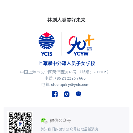
共創人类美好未来
上海耀中外籍人员子女学校
中国上海市长宁区荣华西道18号 （邮编：201103）
电话:
+86 21 2226 7666
电邮: sh.enquiry@ycis.com
关注我们的微信公众号获取最新消息