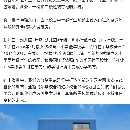
有音乐和艺术室，收藏有英文及中文书籍的图书馆，专业训练级的
游泳池，此外，一楼和二楼还装有地暖系统。
负一楼有单独入口，古北校舍中学部学生能够由此入口进入游泳池
及设备齐全的超大健身房。
幼儿园（幼儿园2年级-幼儿园4年级）和小学低年级（1-2年级）学
生会在2018年2月搬入该校舍，小学低年级学生会留在荣华校舍直至
2019年8月，完成对于”A楼”的全面翻新工程。全新的A楼将成为小
学高年级学生的教室，该楼同样将依照FNI的学习社区设计，旨在让
1-6年级学生能在最先进的学习环境中完成小学教育。
在上海耀中，我们的战略重点是集中打造创新的学习空间来支持21
世纪的教育，全新的荣华校舍和虹桥校舍的A楼项目会为孩子们提供
平台，帮助他们成为终生学习者，具备所需技能成功应对不断快速
变化的未来。