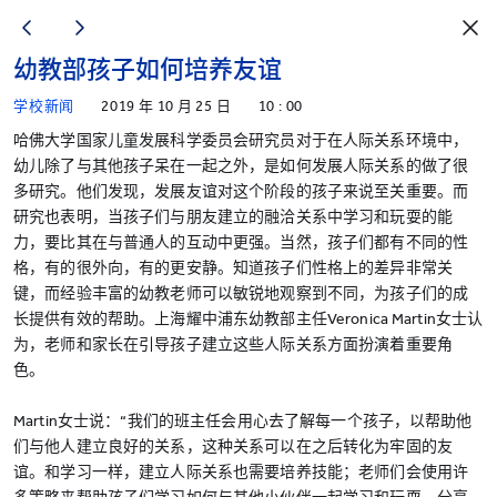
幼教部孩子如何培养友谊
学校新闻
2019 年 10 月 25 日
10 : 00
哈佛大学国家儿童发展科学委员会研究员对于在人际关系环境中，
幼儿除了与其他孩子呆在一起之外，是如何发展人际关系的做了很
多研究。他们发现，发展友谊对这个阶段的孩子来说至关重要。而
研究也表明，当孩子们与朋友建立的融洽关系中学习和玩耍的能
力，要比其在与普通人的互动中更强。当然，孩子们都有不同的性
格，有的很外向，有的更安静。知道孩子们性格上的差异非常关
键，而经验丰富的幼教老师可以敏锐地观察到不同，为孩子们的成
长提供有效的帮助。上海耀中浦东幼教部主任Veronica Martin女士认
为，老师和家长在引导孩子建立这些人际关系方面扮演着重要角
色。
Martin女士说：“我们的班主任会用心去了解每一个孩子，以帮助他
们与他人建立良好的关系，这种关系可以在之后转化为牢固的友
谊。和学习一样，建立人际关系也需要培养技能；老师们会使用许