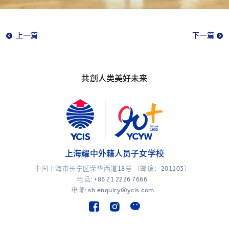
上一篇
下一篇
共創人类美好未来
上海耀中外籍人员子女学校
中国上海市长宁区荣华西道18号 （邮编：201103）
电话:
+86 21 2226 7666
电邮: sh.enquiry@ycis.com