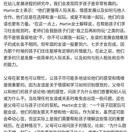
在幼儿发展进程的研究中，我们会发现四岁孩子是非常有趣的。
Martin女士表示：“他们更懂得人际关系、情感发展以及如何与他人
合作。他们总是在选择和谁一起玩，或是不和谁一起玩，他们的话
语也更有力量。”在这一点上，Martin女士解释说，在帮助孩子们学
习社会规则时，老师们会鼓励孩子们说“我之后再和你玩”之类的话，
而不是很直接地说“不，你不可以跟我一起玩”。友谊的发展会随着孩
子的成长各不相同，但牢固的友谊一般要到六、七岁才会形成，因
为那个时候的孩子们往往能够有足够的共情能力。在此之前，他们
更多的只是发展一些简单的人际关系，以及如何与别人相处和合作
的能力。
父母在家里也可以帮忙，让孩子尽可能多地谈论他们的感受和情绪
是很重要的。因为友谊是关于情感和学习如何识别感觉的，父母可
以和他们的孩子谈论他/她的感觉，问孩子为什么他们想要和别人玩
或为什么不。当处理任何友谊或关系时难免会出现一些问题，这也
是父母可以与孩子讨论的契机。Martin女士说：“一个孩子回家后可
能会说，他们的朋友那天不想和他一起玩。作为家长，虽然这可能
会牵动心弦，但这实际上是我们需要帮助孩子理解这些情况的重要
经历。在这种情况下，父母可以询问孩子的情况，比如：“为什么朋