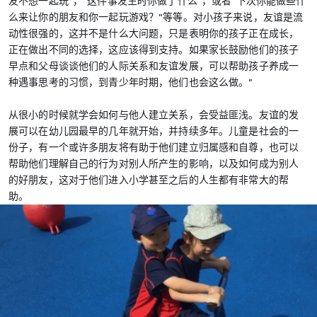
友不想一起玩”，“这件事发生时你做了什么”，或者“下次你能做些什
么来让你的朋友和你一起玩游戏？”等等。对小孩子来说，友谊是流
动性很强的，这并不是什么大问题，只是表明你的孩子正在成长，
正在做出不同的选择，这应该得到支持。如果家长鼓励他们的孩子
早点和父母谈谈他们的人际关系和友谊发展，可以帮助孩子养成一
种遇事思考的习惯，到青少年时期，他们也会这么做。”
从很小的时候就学会如何与他人建立关系，会受益匪浅。友谊的发
展可以在幼儿园最早的几年就开始，并持续多年。儿童是社会的一
份子，有一个或许多朋友将有助于他们建立归属感和自尊，也可以
帮助他们理解自己的行为对别人所产生的影响，以及如何成为别人
的好朋友，这对于他们进入小学甚至之后的人生都有非常大的帮
助。