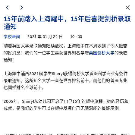
15年前踏入上海耀中，15年后喜提剑桥录取
通知
学校新闻
2021 年 01 月 29 日
10 : 00
随着英国大学录取通知陆续放榜，上海耀中在本周收到了令人振奋
的好消息！我们的一位学生喜获世界知名学府
英国剑桥大学
的录取
通知！
上海耀中浦西2021届学生Sheryl获得剑桥大学兽医科学专业有条件
录取通知。这所知名大学一直在世界排名前十，而他们的兽医专业
也同样排名全球前十。
2005年，Sheryl从幼儿园开启了自己15年的耀中旅程。她的经历和
成就，是我们的学生可以在耀中发挥自己无限潜能的最好示例。