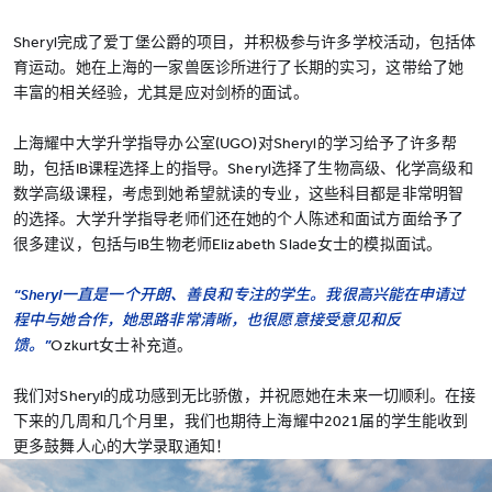
Sheryl完成了爱丁堡公爵的项目，并积极参与许多学校活动，包括体
育运动。她在上海的一家兽医诊所进行了长期的实习，这带给了她
丰富的相关经验，尤其是应对剑桥的面试。
上海耀中大学升学指导办公室(UGO)对Sheryl的学习给予了许多帮
助，包括IB课程选择上的指导。Sheryl选择了生物高级、化学高级和
数学高级课程，考虑到她希望就读的专业，这些科目都是非常明智
的选择。大学升学指导老师们还在她的个人陈述和面试方面给予了
很多建议，包括与IB生物老师Elizabeth Slade女士的模拟面试。
“Sheryl一直是一个开朗、善良和专注的学生。我很高兴能在申请过
程中与她合作，她思路非常清晰，也很愿意接受意见和反
馈。”
Ozkurt女士补充道。
我们对Sheryl的成功感到无比骄傲，并祝愿她在未来一切顺利。在接
下来的几周和几个月里，我们也期待上海耀中2021届的学生能收到
更多鼓舞人心的大学录取通知！