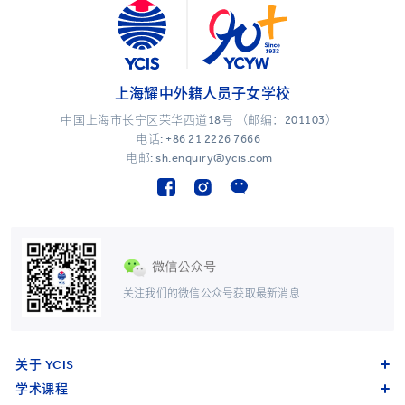
上海耀中外籍人员子女学校
中国上海市长宁区荣华西道18号 （邮编：201103）
电话:
+86 21 2226 7666
电邮: sh.enquiry@ycis.com
关注我们的微信公众号获取最新消息
关于 YCIS
学术课程