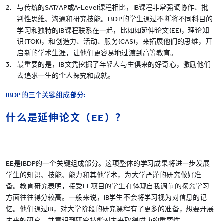
与传统的SAT/AP或A-Level课程相比，IB课程非常强调协作、批
判性思维、沟通和研究技能。IBDP的学生通过不断将不同科目的
学习和独特的IB课程联系在一起，比如如延伸论文(EE)，理论知
识(TOK)，和创造力、活动、服务(CAS)，来拓展他们的思维，开
启新的学术生涯，让他们更容易地过渡到高等教育。
最重要的是，IB文凭挖掘了年轻人与生俱来的好奇心，激励他们
去追求一生的个人探究和成就。
IBDP的三个关键组成部分:
什么是延伸论文（EE）？
EE是IBDP的一个关键组成部分。这项整体的学习成果将进一步发展
学生的知识、技能、能力和其他学术，为大学严谨的研究做好准
备。教育研究表明，接受EE项目的学生在体现自我调节的探究学习
方面往往得分较高。一般来说，IB学生不会将学习视为对信息的记
忆。他们通过IB，对大学阶段的研究课程有了更多的准备，想要开展
未来的研究，并意识到研究技能对未来取得成功的重要性。