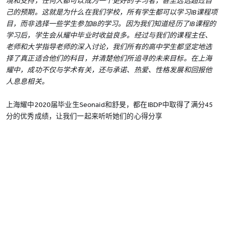
境和支持，任何人都可以成为一个更好的学习者，甚至远远超过自
己的预期。这就是为什么在我们学校，所有学生都可以学习IB课程项
目，而非选择一些学生参加IB的学习。因为我们知道经历了IB课程的
学习后，学生会从耀中毕业时收益良多。经过与我们的课程主任、
老师和大学指导老师的深入讨论，我们所有的高中学生都坚定地选
择了真正适合他们的科目，并清楚他们所追寻的未来目标。在上海
耀中，成功不仅与学术有关，还与承诺、热爱、性格发展和回报他
人息息相关。
上海耀中2020届毕业生Seonaid和舒旻，都在IBDP中取得了满分45
分的优秀成绩，让我们一起来听听她们的心得分享