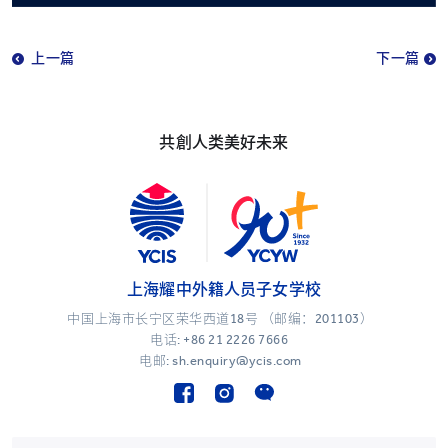
上一篇
下一篇
共創人类美好未来
上海耀中外籍人员子女学校
中国上海市长宁区荣华西道18号 （邮编：201103）
电话:
+86 21 2226 7666
电邮: sh.enquiry@ycis.com