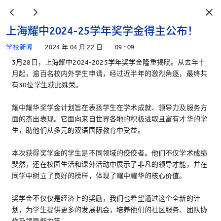
上海耀中2024-25学年奖学金得主公布！
学校新闻
2024 年 04 月 22 日
09 : 09
3月28日，上海耀中2024-2025学年奖学金隆重揭晓。从去年十
月起，逾百名校内外学生申请，经过近半年的激烈角逐，最终共
有30位学生获此殊荣。
耀中耀华奖学金计划旨在表扬学生在学术成就、领导力及服务方
面的杰出表现。它面向来自世界各地的积极进取且富有才华的学
生，助他们从多元的双语国际教育中受益。
本次获得奖学金的学生是不同领域的佼佼者。他们不仅学术成绩
斐然，还在校园生活和课外活动中展示了非凡的领导才能，并在
同学中树立了良好的榜样，体现了耀中耀华的核心价值。
奖学金不仅仅是经济上的奖励，我们也希望通过这个全新的计
划，为学生提供更多的发展机会，培养他们的社区服务、团队协