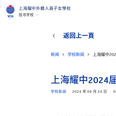
上海耀中外籍人員子女學校
找寻学校
香港
美国硅谷
返回上一頁
北京
北京亦莊
新闻
>
学校新闻
>
上海耀中20
重庆
青岛
上海耀中202
上海
所有耀中耀华学校
学校新闻
2024 年 06 月 24 日
0