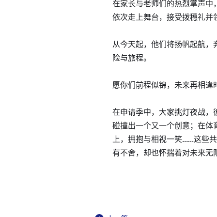
在家长与老师们的热烈掌声中，
依次走上舞台，接受拨穗礼并
从今天起，他们将扬帆起航，
险与旅程。
愿你们前程似锦，未来再相逢
在申请季中，大家挑灯夜战，
碰撞出一个又一个创意；在体
上，拥抱与相视一笑……这些
有不舍，却也怀揣着对未来无