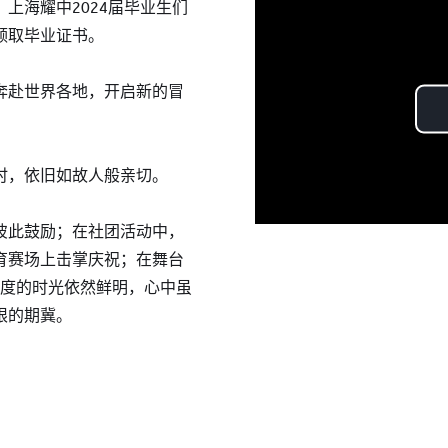
上海耀中2024届毕业生们
领取毕业证书。
奔赴世界各地，开启新的冒
时，依旧如故人般亲切。
彼此鼓励；在社团活动中，
育赛场上击掌庆祝；在舞台
共度的时光依然鲜明，心中虽
限的期冀。