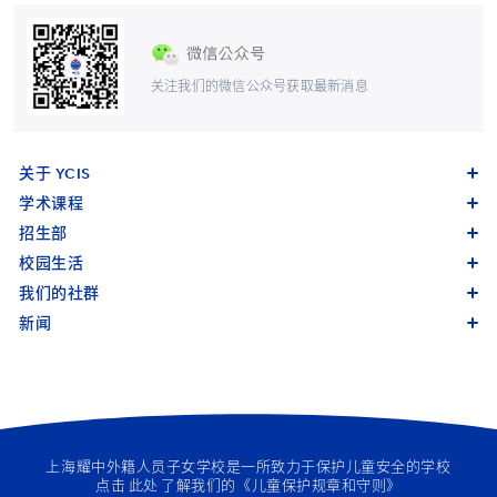
关注我们的微信公众号获取最新消息
关于 YCIS
学术课程
招生部
校园生活
我们的社群
新闻
上海耀中外籍人员子女学校是一所致力于保护儿童安全的学校
点击
此处
了解我们的《儿童保护规章和守则》