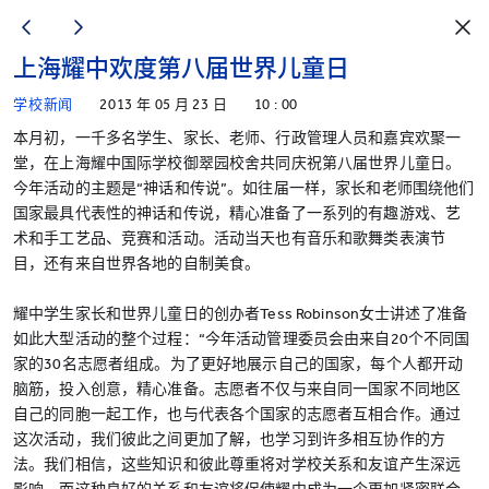
上海耀中欢度第八届世界儿童日
学校新闻
2013 年 05 月 23 日
10 : 00
本月初，一千多名学生、家长、老师、行政管理人员和嘉宾欢聚一
堂，在上海耀中国际学校御翠园校舍共同庆祝第八届世界儿童日。
今年活动的主题是“神话和传说”。如往届一样，家长和老师围绕他们
国家最具代表性的神话和传说，精心准备了一系列的有趣游戏、艺
术和手工艺品、竞赛和活动。活动当天也有音乐和歌舞类表演节
目，还有来自世界各地的自制美食。
耀中学生家长和世界儿童日的创办者Tess Robinson女士讲述了准备
如此大型活动的整个过程：“今年活动管理委员会由来自20个不同国
家的30名志愿者组成。为了更好地展示自己的国家，每个人都开动
脑筋，投入创意，精心准备。志愿者不仅与来自同一国家不同地区
自己的同胞一起工作，也与代表各个国家的志愿者互相合作。通过
这次活动，我们彼此之间更加了解，也学习到许多相互协作的方
法。我们相信，这些知识和彼此尊重将对学校关系和友谊产生深远