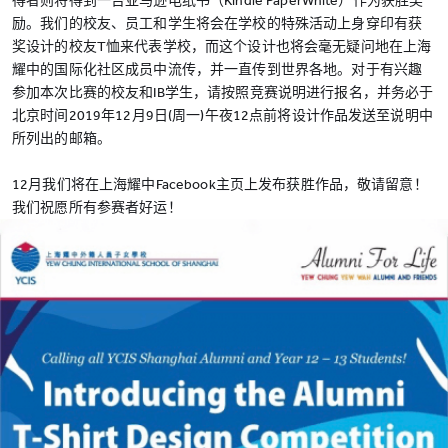
得者则将得到一台亚马逊电纸书（Kindle PaperWhite）作为获胜奖
励。我们的校友、员工和学生将会在学校的特殊活动上身穿印有获
奖设计的校友T恤来代表学校，而这个设计也将会毫无疑问地在上海
耀中的国际化社区成员中流传，并一直传到世界各地。对于有兴趣
参加本次比赛的校友和IB学生，请按照竞赛说明进行报名，并务必于
北京时间2019年12月9日(周一)午夜12点前将设计作品发送至说明中
所列出的邮箱。
12月我们将在上海耀中Facebook主页上发布获胜作品，敬请留意！
我们祝愿所有参赛者好运！