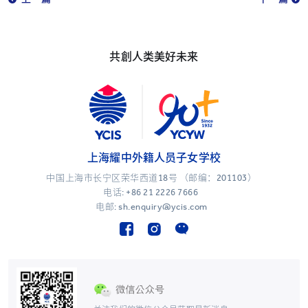
共創人类美好未来
上海耀中外籍人员子女学校
中国上海市长宁区荣华西道18号 （邮编：201103）
电话:
+86 21 2226 7666
电邮: sh.enquiry@ycis.com